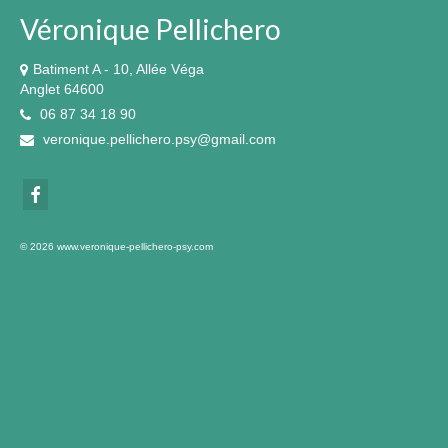
Véronique Pellichero
Batiment A - 10, Allée Véga
Anglet 64600
06 87 34 18 90
veronique.pellichero.psy@gmail.com
© 2026 www.veronique-pellichero-psy.com