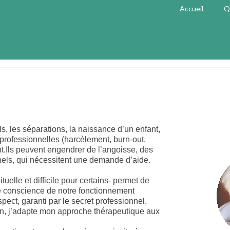
Accueil
Q
, les séparations, la naissance d’un enfant,
u professionnelles (harcèlement, burn-out,
t.
I
ls peuvent engendrer de l’angoisse, des
els, qui nécessitent une demande d’aide.
elle et difficile pour certains- permet de
re conscience de notre fonctionnement
ect, garanti par le secret professionnel.
un, j’adapte mon approche thérapeutique aux