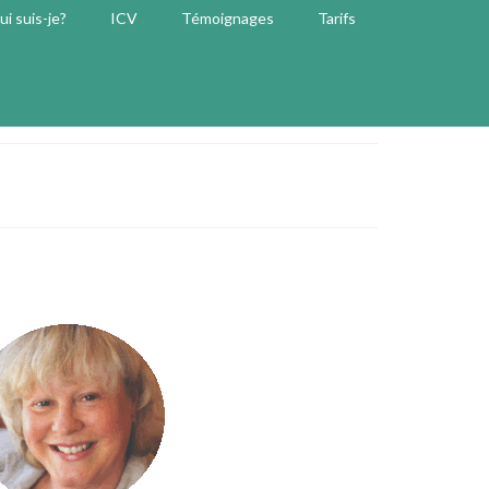
ui suis-je?
ICV
Témoignages
Tarifs