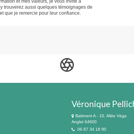
mation et mes valeurs, je vous invite à
us y trouverez aussi quelques témoignages de
et que je remercie pour leur confiance.
Véronique Pellic
Batiment A - 10, Allée Véga
Anglet 64600
06 87 34 18 90