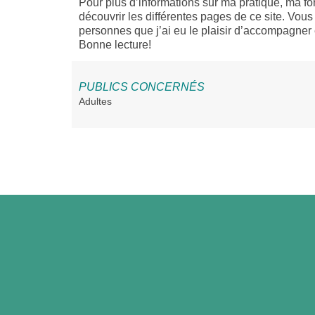
Pour plus d’informations sur ma pratique, ma for
découvrir les différentes pages de ce site. Vo
personnes que j’ai eu le plaisir d’accompagner 
Bonne lecture!
PUBLICS CONCERNÉS
Adultes