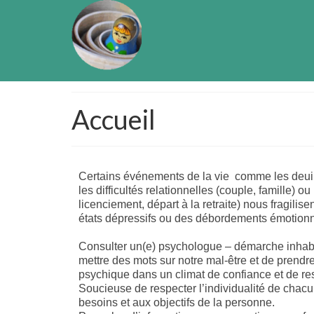
Accueil
Certains événements de la vie
comme les deuils
les difficultés r
elationnelles (couple, famille) o
licenciement, départ à la retraite) nous fragilisen
états dépressifs ou des débordements émotionn
Consulter un(e) psychologue – démarche inhabitu
mettre des mots sur notre mal-être et de prend
psychique dans un climat de confiance et de resp
Soucieuse de respecter l’individualité de chac
besoins et aux objectifs de la personne.